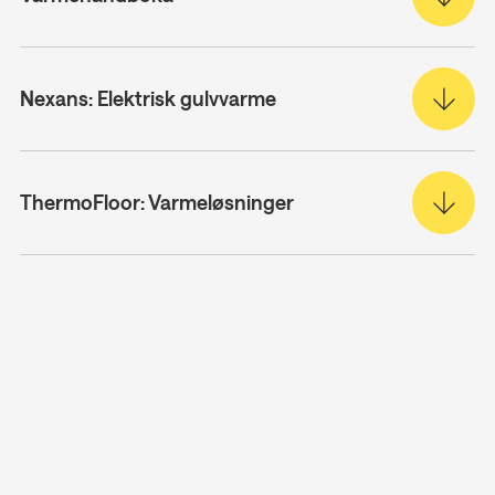
Nexans: Elektrisk gulvvarme
ThermoFloor: Varmeløsninger