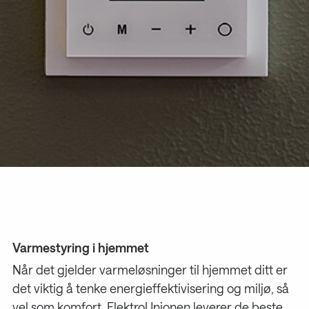
Varmestyring i hjemmet
Når det gjelder varmeløsninger til hjemmet ditt er
det viktig å tenke energieffektivisering og miljø, så
vel som komfort. ElektroUnionen leverer de beste