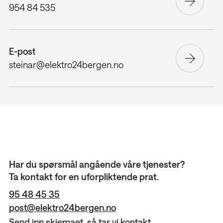
954 84 535
E-post
steinar@elektro24bergen.no
Har du spørsmål angående våre tjenester?
Ta kontakt for en uforpliktende prat.
95 48 45 35
post@elektro24bergen.no
Send inn skjemaet, så tar vi kontakt