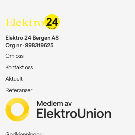
Elektro 24 Bergen AS
Org.nr.: 998319625
Om oss
Kontakt oss
Aktuelt
Referanser
Godkjenninger: