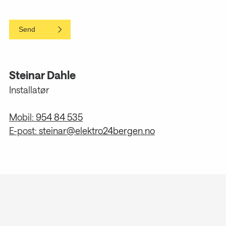
Steinar Dahle
Installatør
Mobil:
954 84 535
E-post:
steinar@elektro24bergen.no